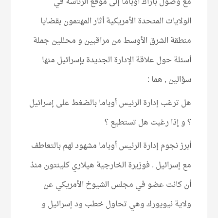
مع وصول باراك أوباما إلى موقع الرئاسة في
الولايات المتحدة الأمريكية أثار المهتمون بقضايا
منطقة الشرق الأوسط من مراقبين و محللين جملة
أسئلة حول علاقة الإدارة الجديدة بإسرائيل منها
سؤالين , هما :
هل ترغب إدارة الرئيس أوباما بالضغط على إسرائيل
؟ و إذا رغبت هل تستطيع ؟
أبرز نجوم إدارة الرئيس أوباما مشهود لهم بالتعاطف
مع إسرائيل . فوزيرة الخارجية هيلاري كلينتون منذ
أن كانت عضو في مجلس الشيوخ الأمريكي عن
ولاية نيويورك وهي تحاول خطب ود إسرائيل و