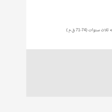
وات (74-71 ق.م )