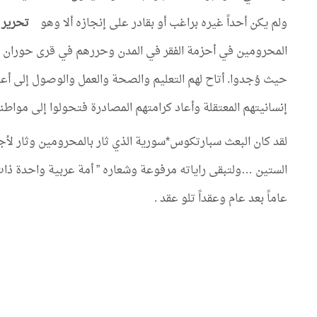
ولم يكن أحداً غيره براغب أو بقادر على إنجازه ألا وهو
تحرير 
المحرومين في أحزمة الفقر في المدن وحررهم في قرى حوران 
حيث وُجدوا. أتاح لهم التعليم والصحة والعمل والوصول إلى أع
إنسانيتهم المعتقلة وأعاد كرامتهم المصادرة فتحولوا إلى مواطن
لقد كان البعث سبارتكوس*سورية الذي ثار بالمحرومين وثار ل
الستين …ولتبقى راياته مرفوعة وشعاره ” أمة عربية واحدة ذات 
عاماً بعد عام وعقداً تلو عقد .