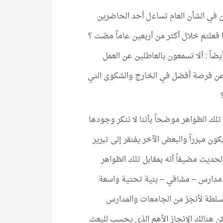
ين في الشأن العام تساءل أحد الحاضرين
 فعلتم خلال أكثر من أربعين عاماً مضت ؟
يضاً : ألا تسمعون بالعاطلين عن العمل
ً عن فرصة أفضل في الخارج والشكوى التي
لك الظواهر موضحاً بأننا لا ننكر وجودها
ن مبرراً والبعض الآخر يفتقر إلى تبرير
حديث مضيفاً أنه بمقابل تلك الظواهر
 – مدارس – مشافي – بنية تحتية واسعة
سلطة لأنجز من الجامعات والمدارس
ن هنالك الإنجاز الأهم الذي يحسب للبعث