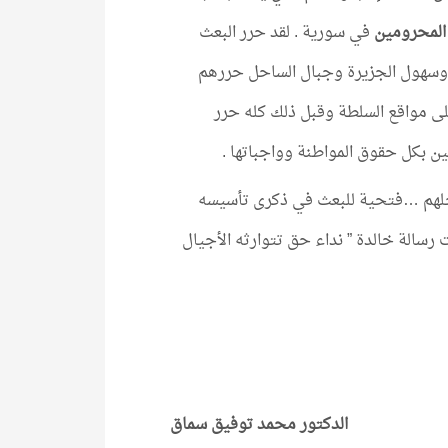
المحرومين
في سورية . لقد حرر البعث
وسهول الجزيرة وجبال الساحل حررهم
لى مواقع السلطة وقبل ذلك كله حرر
ين بكل حقوق المواطنة وواجباتها .
أجلهم …فتحية للبعث في ذكرى تأسيسه
رسالة خالدة ” نداء حق تتوارثه الأجيال
الدكتور محمد توفيق سماق