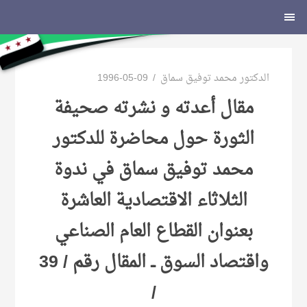
لتجاوز
الشريط
لى
الجانبي
لمحتوى
الدكتور محمد توفيق سماق
1996-05-09
مقال أعدته و نشرته صحيفة
الثورة حول محاضرة للدكتور
محمد توفيق سماق في ندوة
الثلاثاء الاقتصادية العاشرة
بعنوان القطاع العام الصناعي
واقتصاد السوق ــ المقال رقم / 39
/