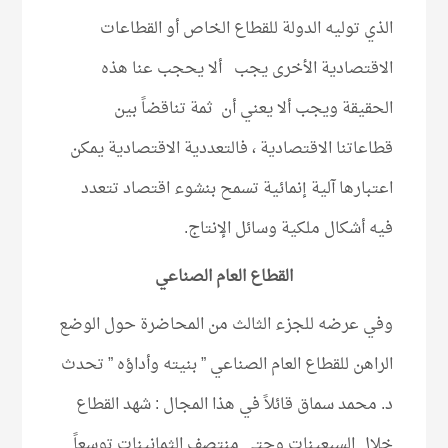
الذي توليه الدولة للقطاع الخاص أو القطاعات
الاقتصادية الأخرى يجب ألا يحجب عنا هذه
الحقيقة ويجب ألا يعني أن ثمة تناقضاً بين
قطاعاتنا الاقتصادية ، فالتعددية الاقتصادية يمكن
اعتبارها آلية إنمائية تسمح بنشوء اقتصاد تتعدد
فيه أشكال ملكية وسائل الإنتاج.
القطاع العام الصناعي
وفي عرضه للجزء الثالث من المحاضرة حول الوضع
الراهن للقطاع العام الصناعي ” بنيته وأداؤه ” تحدث
د. محمد سماق قائلاً في هذا المجال : شهد القطاع
خلال السبعينات وحتى منتصف الثمانينات توسعاً