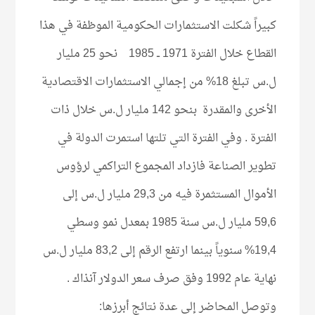
كبيراً شكلت الاستثمارات الحكومية الموظفة في هذا
القطاع خلال الفترة 1971 ــ 1985 نحو 25 مليار
ل.س تبلغ 18% من إجمالي الاستثمارات الاقتصادية
الأخرى والمقدرة بنحو 142 مليار ل.س خلال ذات
الفترة . وفي الفترة التي تلتها استمرت الدولة في
تطوير الصناعة فازداد المجموع التراكمي لرؤوس
الأموال المستثمرة فيه من 29,3 مليار ل.س إلى
59,6 مليار ل.س سنة 1985 بمعدل نمو وسطي
19,4% سنوياً بينما ارتفع الرقم إلى 83,2 مليار ل.س
نهاية عام 1992 وفق صرف سعر الدولار آنذاك .
وتوصل المحاضر إلى عدة نتائج أبرزها: