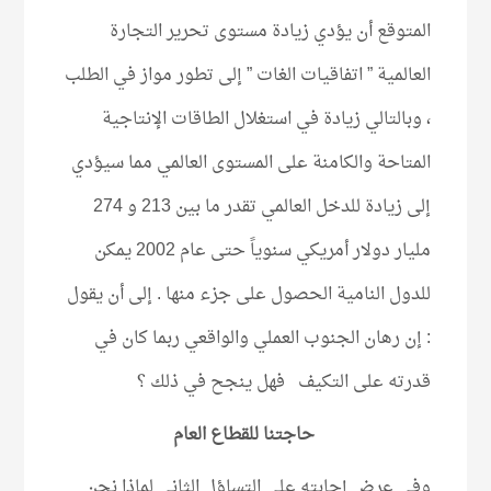
المتوقع أن يؤدي زيادة مستوى تحرير التجارة
العالمية ” اتفاقيات الغات ” إلى تطور مواز في الطلب
، وبالتالي زيادة في استغلال الطاقات الإنتاجية
المتاحة والكامنة على المستوى العالمي مما سيؤدي
إلى زيادة للدخل العالمي تقدر ما بين 213 و 274
مليار دولار أمريكي سنوياً حتى عام 2002 يمكن
للدول النامية الحصول على جزء منها . إلى أن يقول
: إن رهان الجنوب العملي والواقعي ربما كان في
قدرته على التكيف فهل ينجح في ذلك ؟
حاجتنا للقطاع العام
وفي عرض إجابته على التساؤل الثاني لماذا نحن