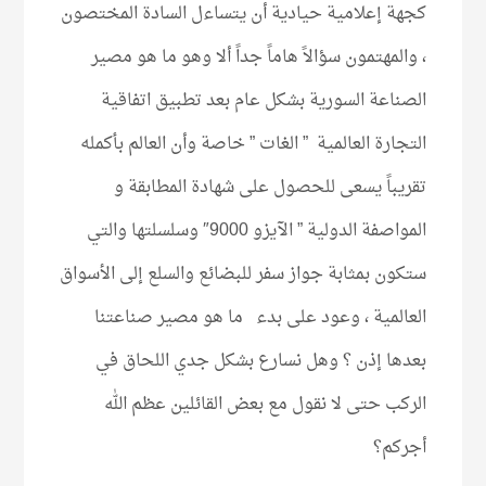
كجهة إعلامية حيادية أن يتساءل السادة المختصون
، والمهتمون سؤالاً هاماً جداً ألا وهو ما هو مصير
الصناعة السورية بشكل عام بعد تطبيق اتفاقية
التجارة العالمية ” الغات ” خاصة وأن العالم بأكمله
تقريباً يسعى للحصول على شهادة المطابقة و
المواصفة الدولية ” الآيزو 9000″ وسلسلتها والتي
ستكون بمثابة جواز سفر للبضائع والسلع إلى الأسواق
العالمية ، وعود على بدء ما هو مصير صناعتنا
بعدها إذن ؟ وهل نسارع بشكل جدي اللحاق في
الركب حتى لا نقول مع بعض القائلين عظم الله
أجركم؟