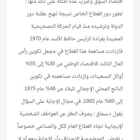
اقتصاد السوق وضرب عدة أمثلة على ذلك منها :
تطور دور القطاع الخاص نتيجة لنهج عقلنة دور
الدولة وترشيده منذ قيام الحركة التصحيحية
المجيدة بقيادة الرئيس حافظ الأسد عام 1970
فازدادت مساهمة هذا القطاع في مجمل تكوين رأس
المال الثالث للاقتصاد الوطني من 30% إلى 55%
أوائل التسعينات وازدادت مساهمته في تكوين
الناتج المحلي الإجمالي للبلاد من 46% عام 1975
إلى 60% عام 1993. في مجال الإجابة على السؤال
يقول د.سماق : بصرف النظر عن العواطف الشخصية
الإيجابية تجاه القطاع العام ككل والصناعي خصوصاً
، تقتضي الموضوعية الاعتراف بأن الإجابة بنعم أو لا